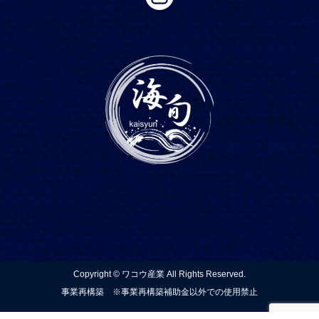
Copyright © ワコウ産業 All Rights Reserved.
事業再構築 ※事業再構築補助金以外での使用禁止