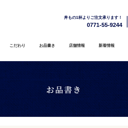
丼もの1杯よりご注文承ります！
0771-55-9244
こだわり
お品書き
店舗情報
新着情報
お品書き