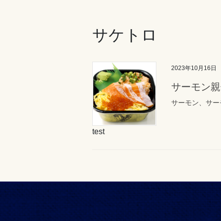
サケトロ
2023年10月16日
サーモン親
サーモン、サー
test