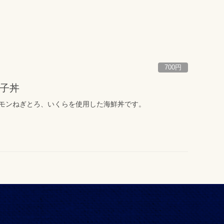
700円
子丼
モンねぎとろ、いくらを使用した海鮮丼です。