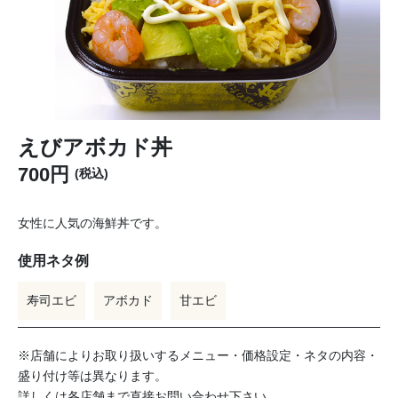
えびアボカド丼
700円
(税込)
女性に人気の海鮮丼です。
使⽤ネタ例
寿司エビ
アボカド
甘エビ
※店舗によりお取り扱いするメニュー・価格設定・ネタの内容・
盛り付け等は異なります。
詳しくは各店舗まで直接お問い合わせ下さい。