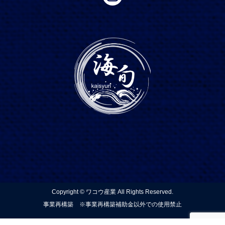
Copyright © ワコウ産業 All Rights Reserved.
事業再構築 ※事業再構築補助金以外での使用禁止